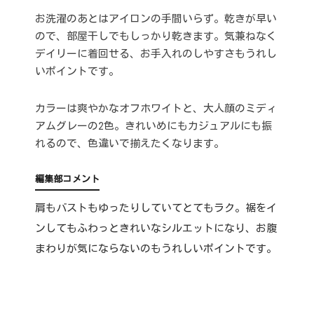
お洗濯のあとはアイロンの手間いらず。乾きが早い
ので、部屋干しでもしっかり乾きます。気兼ねなく
デイリーに着回せる、お手入れのしやすさもうれし
いポイントです。
カラーは爽やかなオフホワイトと、大人顔のミディ
アムグレーの2色。きれいめにもカジュアルにも振
れるので、色違いで揃えたくなります。
編集部コメント
肩もバストもゆったりしていてとてもラク。裾をイ
ンしてもふわっときれいなシルエットになり、お腹
まわりが気にならないのもうれしいポイントです。