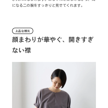
になる二の腕をすっきりと見せてくれます。
上品な襟元
顔まわりが華やぐ、開きすぎ
ない襟