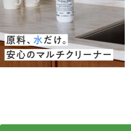
お知らせ
コスメ・ケア
ご利用ガイド
その他
お問い合わせ
ご利用ガイド
お問い合わせ
FOLLOW U
特定商取引法に基づく表記
プライバシーポリシー
お知らせ