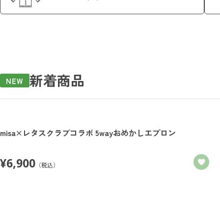
新着商品
NEW
misa×レタスクラブコラボ 5wayおめかしエプロン
¥
6,900
（税込）