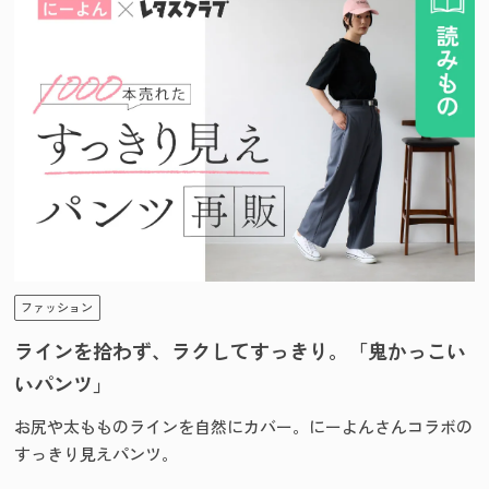
ファッション
ラインを拾わず、ラクしてすっきり。「鬼かっこい
いパンツ」
お尻や太もものラインを自然にカバー。にーよんさんコラボの
すっきり見えパンツ。