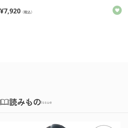
¥
7,920
（税込）
読みもの
Issue