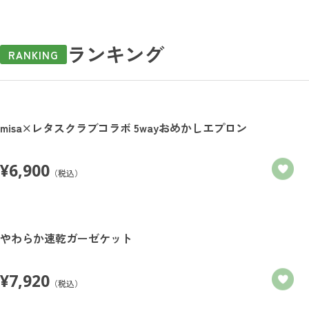
ランキング
RANKING
misa×レタスクラブコラボ 5wayおめかしエプロン
¥
6,900
（税込）
やわらか速乾ガーゼケット
¥
7,920
（税込）