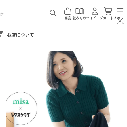
商品
読みもの
マイページ
カート
メニュー
お店について