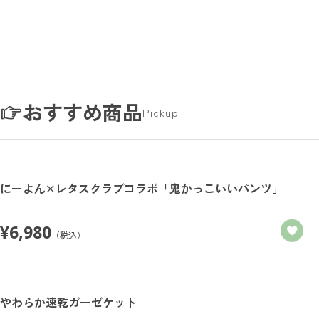
おすすめ商品
Pickup
にーよん×レタスクラブコラボ「鬼かっこいいパンツ」
¥
6,980
（税込）
やわらか速乾ガーゼケット