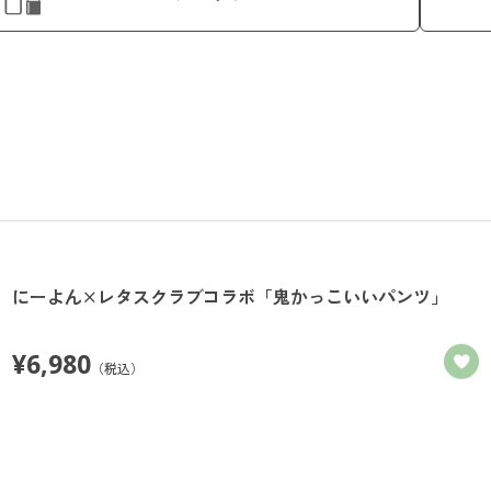
にーよん×レタスクラブコラボ「鬼かっこいいパンツ」
¥
6,980
（税込）