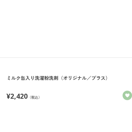
ミルク缶入り洗濯粉洗剤（オリジナル／プラス）
¥
2,420
（税込）