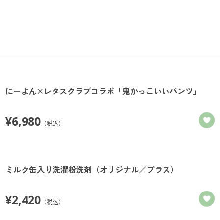
にーよん×レタスクラブコラボ「鬼かっこいいパンツ」
¥
6,980
（税込）
ミルク缶入り洗濯粉洗剤（オリジナル／プラス）
¥
2,420
（税込）