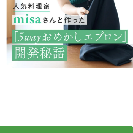
レタスクラブ暮らしの店 ©
KADOKAWA LifeDesign. 2026